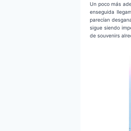
Un poco más adel
enseguida llegam
parecían desgana
sigue siendo imp
de souvenirs alre