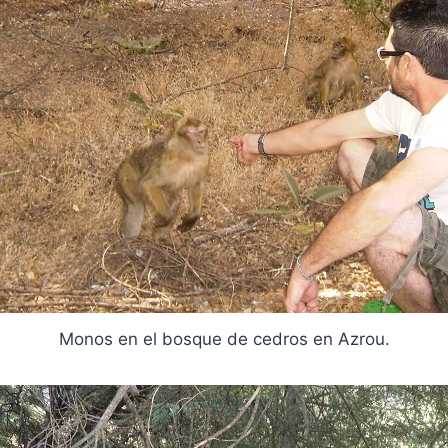
Monos en el bosque de cedros en Azrou.