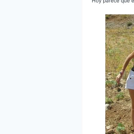
Hoy parece que e