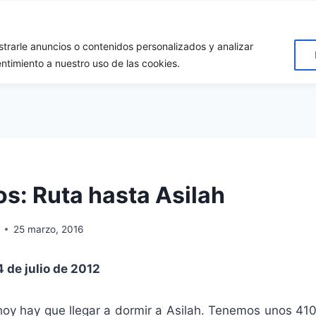
rarle anuncios o contenidos personalizados y analizar
cio
Destinos
Quiénes somos?
Apóyanos!
Conta
entimiento a nuestro uso de las cookies.
s: Ruta hasta Asilah
25 marzo, 2016
4 de julio de 2012
hoy hay que llegar a dormir a Asilah. Tenemos unos 410