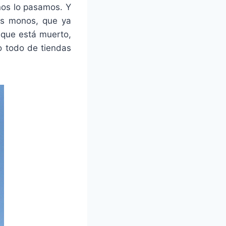
nos lo pasamos. Y
más monos, que ya
 que está muerto,
o todo de tiendas