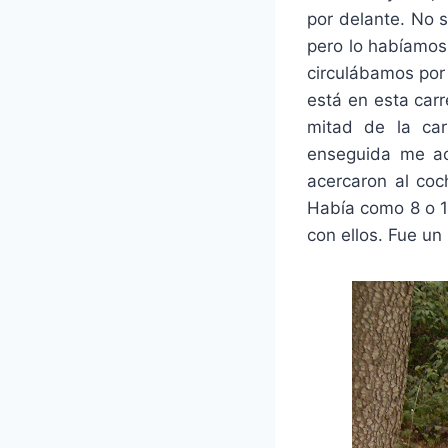
por delante. No 
pero lo habíamos
circulábamos por 
está en esta car
mitad de la ca
enseguida me ac
acercaron al coc
Había como 8 o 1
con ellos. Fue un