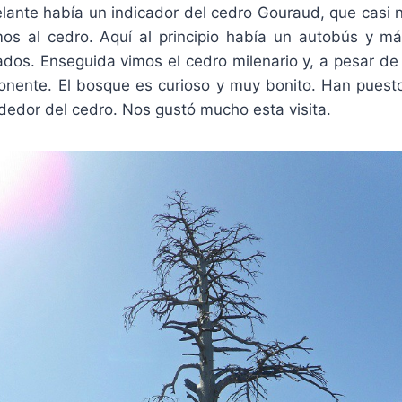
ante había un indicador del cedro Gouraud, que casi 
os al cedro. Aquí al principio había un autobús y 
dos. Enseguida vimos el cedro milenario y, a pesar de
onente. El bosque es curioso y muy bonito. Han puest
dedor del cedro. Nos gustó mucho esta visita.