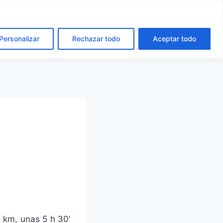
cto
Español
Català
Personalizar
Rechazar todo
Aceptar todo
 km, unas 5 h 30’