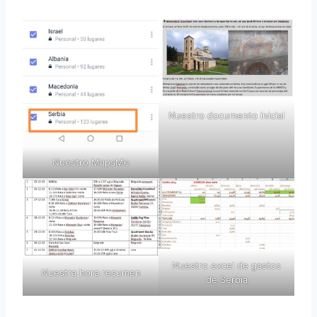
Nuestro documento inicial
Nuestro MapsMe
Nuestro excel de gastos
Nuestra hora resumen
de Serbia