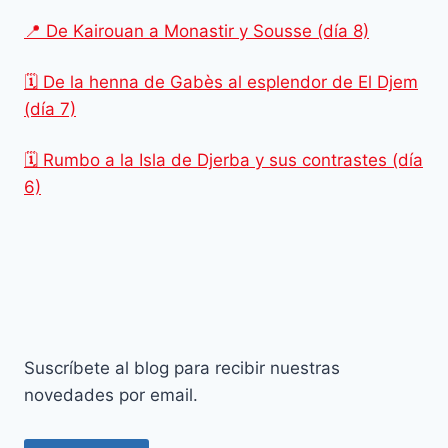
📍 De Kairouan a Monastir y Sousse (día 8)
🗓️ De la henna de Gabès al esplendor de El Djem
(día 7)
🗓️ Rumbo a la Isla de Djerba y sus contrastes (día
6)
Suscríbete al blog para recibir nuestras
novedades por email.