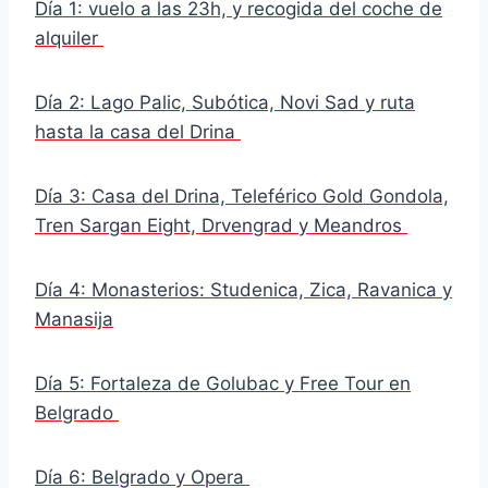
Día 1: vuelo a las 23h, y recogida del coche de
alquiler
Día 2: Lago Palic, Subótica, Novi Sad y ruta
hasta la casa del Drina
Día 3: Casa del Drina, Teleférico Gold Gondola,
Tren Sargan Eight, Drvengrad y Meandros
Día 4: Monasterios: Studenica, Zica, Ravanica y
Manasija
Día 5: Fortaleza de Golubac y Free Tour en
Belgrado
Día 6: Belgrado y Opera