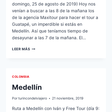
domingo, 25 de agosto de 2019) Hoy nos
venían a buscar a las 8 de la mañana los
de la agencia Maxitour para hacer el tour a
Guatapé, un imperdible si estás en
Medellín. Así que teníamos tiempo de
desayunar a las 7 de la mañana. El…
EL
LEER MÁS
PEÑOL
Y
GUATAPÉ
COLOMBIA
Medellín
Por
turincondelviajero
21 noviembre, 2019
Ruta a Medellín con Iván y Free Tour (día 9: