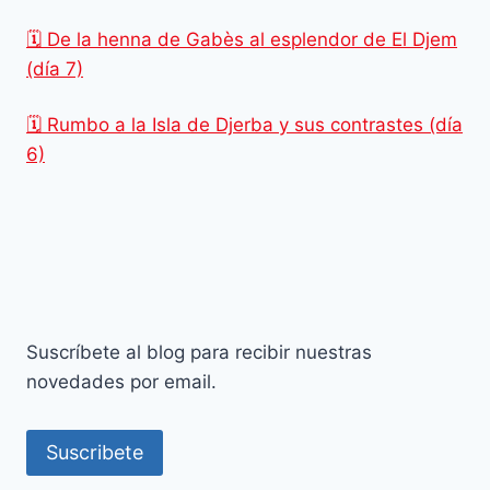
🗓️ De la henna de Gabès al esplendor de El Djem
(día 7)
🗓️ Rumbo a la Isla de Djerba y sus contrastes (día
6)
Suscríbete al blog para recibir nuestras
novedades por email.
Suscribete