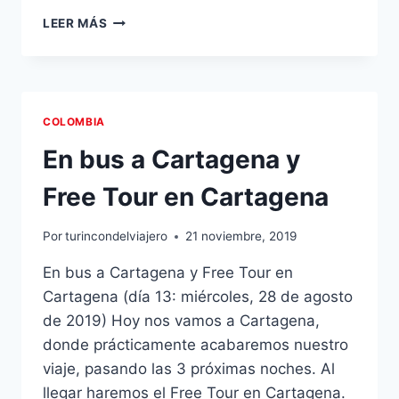
TOUR
LEER MÁS
A
BARÚ
Y
PLANCTON
NOCTURNO
COLOMBIA
En bus a Cartagena y
Free Tour en Cartagena
Por
turincondelviajero
21 noviembre, 2019
En bus a Cartagena y Free Tour en
Cartagena (día 13: miércoles, 28 de agosto
de 2019) Hoy nos vamos a Cartagena,
donde prácticamente acabaremos nuestro
viaje, pasando las 3 próximas noches. Al
llegar haremos el Free Tour en Cartagena.