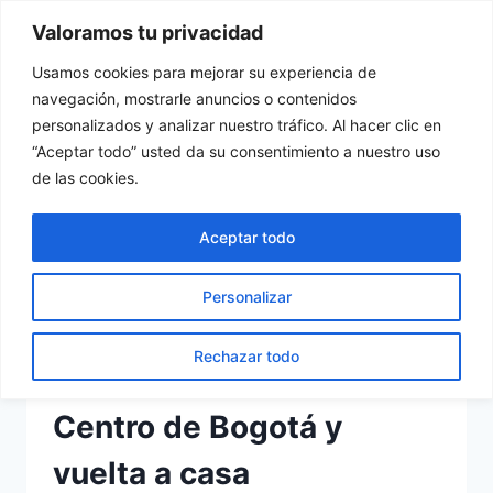
Saltar
Valoramos tu privacidad
Tu Rincón del Viajero
al
contenido
Usamos cookies para mejorar su experiencia de
navegación, mostrarle anuncios o contenidos
personalizados y analizar nuestro tráfico. Al hacer clic en
“Aceptar todo” usted da su consentimiento a nuestro uso
de las cookies.
Colombia
Aceptar todo
Personalizar
Rechazar todo
COLOMBIA
Centro de Bogotá y
vuelta a casa