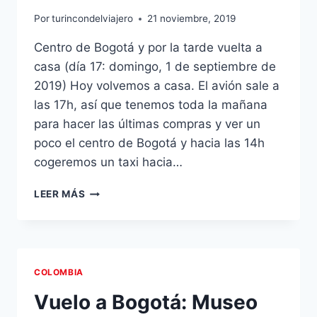
Por
turincondelviajero
21 noviembre, 2019
Centro de Bogotá y por la tarde vuelta a
casa (día 17: domingo, 1 de septiembre de
2019) Hoy volvemos a casa. El avión sale a
las 17h, así que tenemos toda la mañana
para hacer las últimas compras y ver un
poco el centro de Bogotá y hacia las 14h
cogeremos un taxi hacia…
CENTRO
LEER MÁS
DE
BOGOTÁ
Y
VUELTA
A
COLOMBIA
CASA
Vuelo a Bogotá: Museo