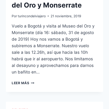
del Oro y Monserrate
Por
turincondelviajero
21 noviembre, 2019
Vuelo a Bogotá y visita al Museo del Oro y
Monserrate (día 16: sábado, 31 de agosto
de 2019) Hoy nos vamos a Bogotá y
subiremos a Monserrate. Nuestro vuelo
sale a las 12.26h, así que hacia las 10h
habrá que ir al aeropuerto. Nos limitamos
al desayuno y aprovechamos para darnos
un bañito en…
VUELO
LEER MÁS
A
BOGOTÁ:
MUSEO
DEL
ORO