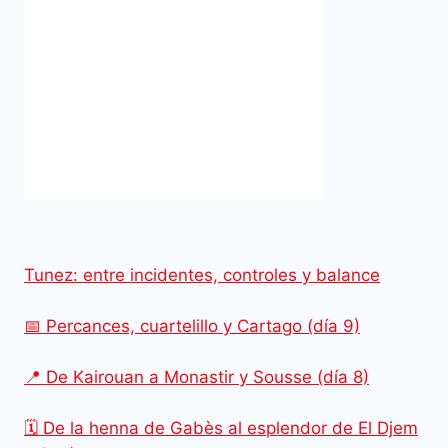
Tunez: entre incidentes, controles y balance
📅 Percances, cuartelillo y Cartago (día 9)
📍 De Kairouan a Monastir y Sousse (día 8)
🗓️ De la henna de Gabès al esplendor de El Djem