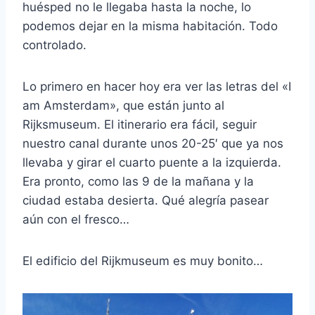
huésped no le llegaba hasta la noche, lo
podemos dejar en la misma habitación. Todo
controlado.
Lo primero en hacer hoy era ver las letras del «I
am Amsterdam», que están junto al
Rijksmuseum. El itinerario era fácil, seguir
nuestro canal durante unos 20-25′ que ya nos
llevaba y girar el cuarto puente a la izquierda.
Era pronto, como las 9 de la mañana y la
ciudad estaba desierta. Qué alegría pasear
aún con el fresco…
El edificio del Rijkmuseum es muy bonito…