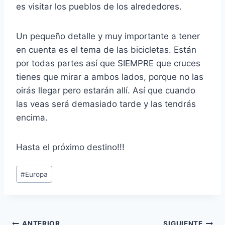
es visitar los pueblos de los alrededores.
Un pequeño detalle y muy importante a tener
en cuenta es el tema de las bicicletas. Están
por todas partes así que SIEMPRE que cruces
tienes que mirar a ambos lados, porque no las
oirás llegar pero estarán allí. Así que cuando
las veas será demasiado tarde y las tendrás
encima.
Hasta el próximo destino!!!
Etiquetas
#
Europa
de
la
entrada:
ANTERIOR
SIGUIENTE