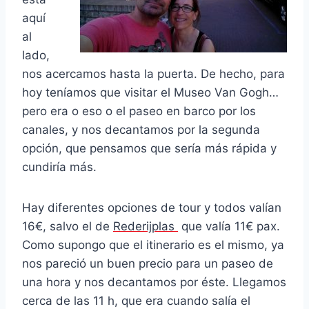
aquí
al
lado,
nos acercamos hasta la puerta. De hecho, para
hoy teníamos que visitar el Museo Van Gogh…
pero era o eso o el paseo en barco por los
canales, y nos decantamos por la segunda
opción, que pensamos que sería más rápida y
cundiría más.
Hay diferentes opciones de tour y todos valían
16€, salvo el de
Rederijplas
que valía 11€ pax.
Como supongo que el itinerario es el mismo, ya
nos pareció un buen precio para un paseo de
una hora y nos decantamos por éste. Llegamos
cerca de las 11 h, que era cuando salía el