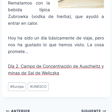
Rematamos con la
bebida típica
Zubrowka (vodka de hierba), que ayudó a
entrar en calor.
Hoy ha sido un día básicamente de viaje, pero
nos ha gustado lo que hemos visto. La cosa
promete…
Día 2. Campo de Concentración de Auschwitz y
minas de Sal de Weliczka
Etiquetas
#
Europa
#
UNESCO
de
la
entrada:
ANTERIOR
SIGUIENTE