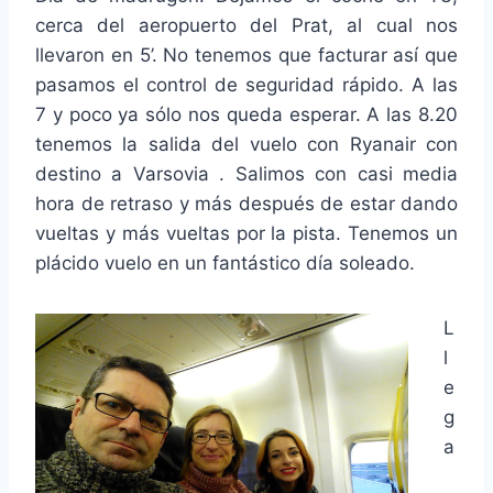
cerca del aeropuerto del Prat, al cual nos
llevaron en 5’. No tenemos que facturar así que
pasamos el control de seguridad rápido. A las
7 y poco ya sólo nos queda esperar. A las 8.20
tenemos la salida del vuelo con Ryanair con
destino a Varsovia . Salimos con casi media
hora de retraso y más después de estar dando
vueltas y más vueltas por la pista. Tenemos un
plácido vuelo en un fantástico día soleado.
L
l
e
g
a