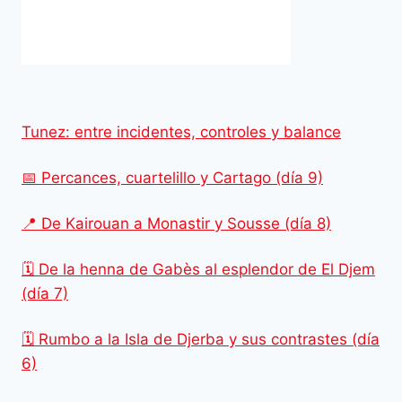
Tunez: entre incidentes, controles y balance
📅 Percances, cuartelillo y Cartago (día 9)
📍 De Kairouan a Monastir y Sousse (día 8)
🗓️ De la henna de Gabès al esplendor de El Djem
(día 7)
🗓️ Rumbo a la Isla de Djerba y sus contrastes (día
6)