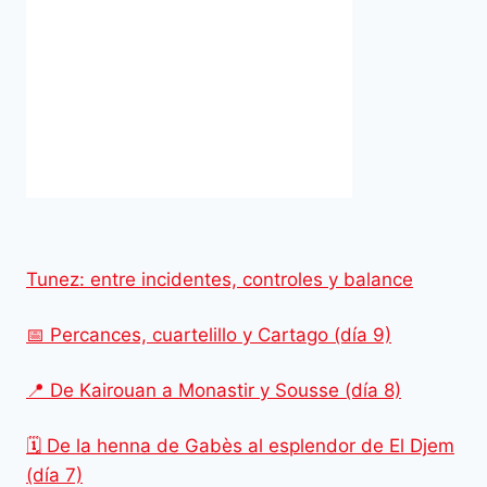
Tunez: entre incidentes, controles y balance
📅 Percances, cuartelillo y Cartago (día 9)
📍 De Kairouan a Monastir y Sousse (día 8)
🗓️ De la henna de Gabès al esplendor de El Djem
(día 7)