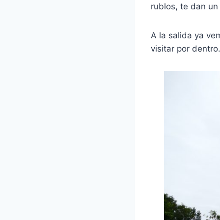
rublos, te dan un
A la salida ya v
visitar por dentro