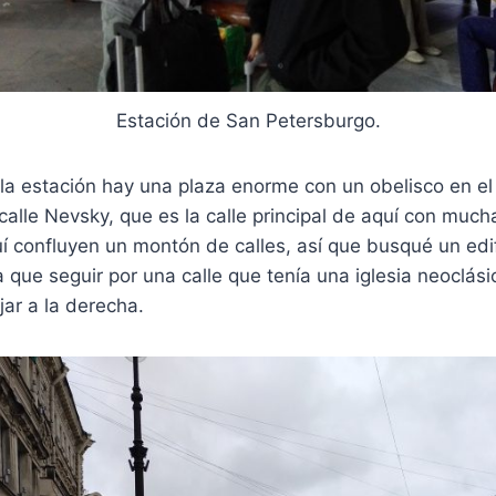
Estación de San Petersburgo.
la estación hay una plaza enorme con un obelisco en e
 calle Nevsky, que es la calle principal de aquí con much
í confluyen un montón de calles, así que busqué un edif
a que seguir por una calle que tenía una iglesia neoclási
ar a la derecha.