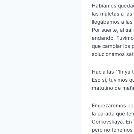
Habíamos quedado
las maletas a las
llegábamos a las
Por suerte, al sa
andando. Tuvimos
que cambiar los p
solucionamos sat
Hacia las 11h ya 
Eso sí, tuvimos q
matutino de maña
Empezaremos por 
la parada que te
Gorkovskaya. En 
pero no tenemos 