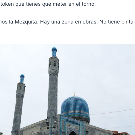
 token que tienes que meter en el torno.
emos la Mezquita. Hay una zona en obras. No tiene pint
.