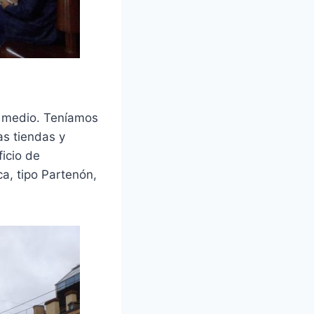
l medio. Teníamos
as tiendas y
icio de
ca, tipo Partenón,