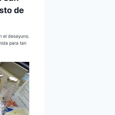
sto de
on el desayuno.
ida para tan