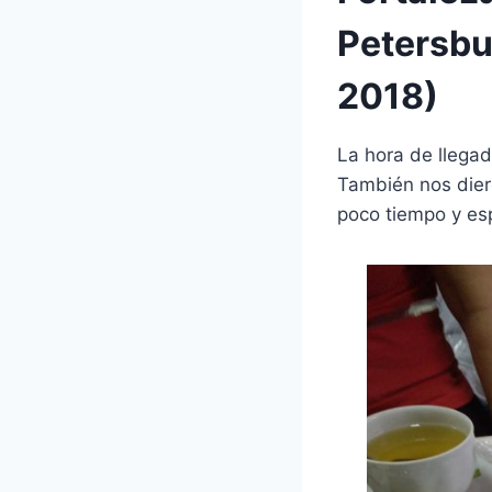
Petersbu
2018)
La hora de llegad
También nos dier
poco tiempo y es