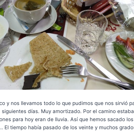
 y nos llevamos todo lo que pudimos que nos sirvió p
 siguientes días. Muy amortizado. Por el camino estaba
iones para hoy eran de lluvia. Así que hemos sacado lo
o… El tiempo había pasado de los veinte y muchos grado