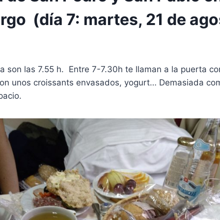
rgo (día 7: martes, 21 de ago
a son las 7.55 h. Entre 7-7.30h te llaman a la puerta c
on unos croissants envasados, yogurt… Demasiada com
pacio.