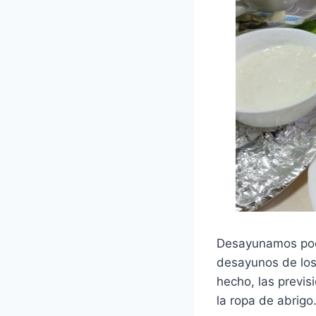
Desayunamos poco
desayunos de los
hecho, las previs
la ropa de abrig