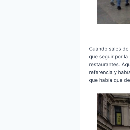
Cuando sales de 
que seguir por la
restaurantes. Aqu
referencia y habí
que había que dej