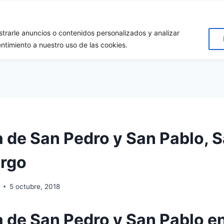
rarle anuncios o contenidos personalizados y analizar
cio
Destinos
Quiénes somos?
Apóyanos!
Conta
entimiento a nuestro uso de las cookies.
a de San Pedro y San Pablo, 
urgo
5 octubre, 2018
a de San Pedro y San Pablo e