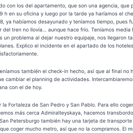
 con los del apartamento, que son una agencia, que 
 9 h en su oficina y luego por la tarde ya haríamos el c
 8, ya habíamos desayunado y teníamos tiempo, pues 
lir del tren no llovía… aunque hace frío. Teníamos media 
 un problema al dejar nuestro equipaje, nos llegaron t
lanes. Explico el incidente en el apartado de los hoteles
isfactoriamente.
teníamos también el check-in hecho, así que al final no h
ue cambiar el planning de actividades. Intercambiaremos 
na con el de hoy.
la Fortaleza de San Pedro y San Pablo. Para ello coge
nemos más cerca Admiralteyskaya, hacemos transbordo 
San Petersburgo también hay una tarjeta de transporte 
que coger mucho metro, así que no la compramos. El m