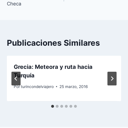
Checa
entradas
Publicaciones Similares
Grecia: Meteora y ruta hacia
Turquía
Por
turincondelviajero
25 marzo, 2016