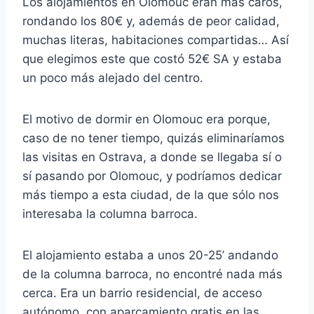
Los alojamientos en Olomouc eran más caros,
rondando los 80€ y, además de peor calidad,
muchas literas, habitaciones compartidas… Así
que elegimos este que costó 52€ SA y estaba
un poco más alejado del centro.
El motivo de dormir en Olomouc era porque,
caso de no tener tiempo, quizás eliminaríamos
las visitas en Ostrava, a donde se llegaba sí o
sí pasando por Olomouc, y podríamos dedicar
más tiempo a esta ciudad, de la que sólo nos
interesaba la columna barroca.
El alojamiento estaba a unos 20-25’ andando
de la columna barroca, no encontré nada más
cerca. Era un barrio residencial, de acceso
autónomo, con aparcamiento gratis en las