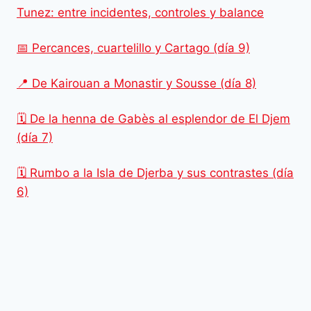
Tunez: entre incidentes, controles y balance
📅 Percances, cuartelillo y Cartago (día 9)
📍 De Kairouan a Monastir y Sousse (día 8)
🗓️ De la henna de Gabès al esplendor de El Djem
(día 7)
🗓️ Rumbo a la Isla de Djerba y sus contrastes (día
6)