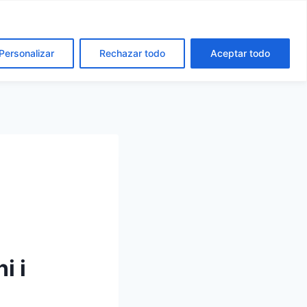
cta
Español
Català
Personalizar
Rechazar todo
Aceptar todo
i i