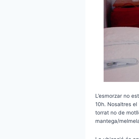
L’esmorzar no est
10h. Nosaltres el
torrat no de motll
mantega/melmelad