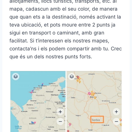
allotjaments, llocs turístics, transports, etc. al
mapa, cadascun amb el seu color, de manera
que quan ets a la destinació, només activant la
teva ubicació, et pots moure entre 2 punts ja
sigui en transport o caminant, amb gran
facilitat. Si t’interessen els nostres mapes,
contacta’ns i els podem compartir amb tu. Crec
que és un dels nostres punts forts.