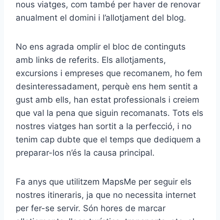
nous viatges, com també per haver de renovar
anualment el domini i l’allotjament del blog.
No ens agrada omplir el bloc de continguts
amb links de referits. Els allotjaments,
excursions i empreses que recomanem, ho fem
desinteressadament, perquè ens hem sentit a
gust amb ells, han estat professionals i creiem
que val la pena que siguin recomanats. Tots els
nostres viatges han sortit a la perfecció, i no
tenim cap dubte que el temps que dediquem a
preparar-los n’és la causa principal.
Fa anys que utilitzem MapsMe per seguir els
nostres itineraris, ja que no necessita internet
per fer-se servir. Són hores de marcar