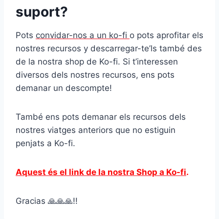
suport?
Pots
convidar-nos a un ko-fi
o pots aprofitar els
nostres recursos y descarregar-te’ls també des
de la nostra shop de Ko-fi. Si t’interessen
diversos dels nostres recursos, ens pots
demanar un descompte!
També ens pots demanar els recursos dels
nostres viatges anteriors que no estiguin
penjats a Ko-fi.
Aquest és el link de la nostra Shop a Ko-fi
.
Gracias 🙏🙏🙏!!