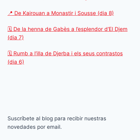
📍 De Kairouan a Monastir i Sousse (dia 8)
🗓️ De la henna de Gabès a l’esplendor d’El Djem
(dia 7)
🗓️ Rumb a l’illa de Djerba i els seus contrastos
(dia 6)
Suscríbete al blog para recibir nuestras
novedades por email.