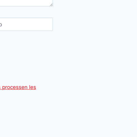
b
 processen les