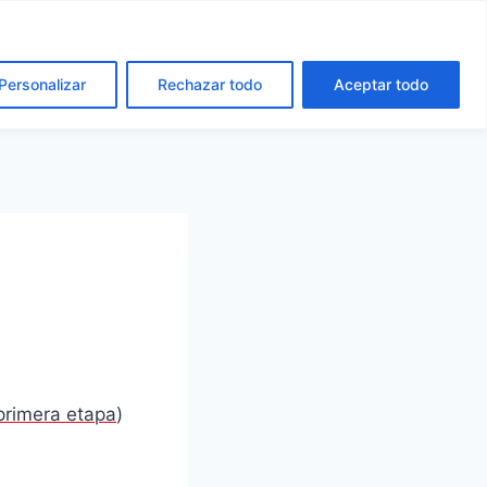
cta
Español
Català
Personalizar
Rechazar todo
Aceptar todo
primera etapa
)