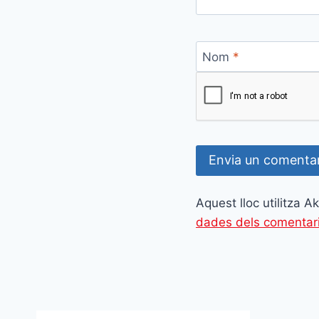
Nom
*
Aquest lloc utilitza 
dades dels comentar