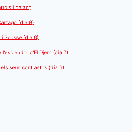
trols i balanç
Cartago (dia 9)
 i Sousse (dia 8)
 l’esplendor d’El Djem (dia 7)
 i els seus contrastos (dia 6)