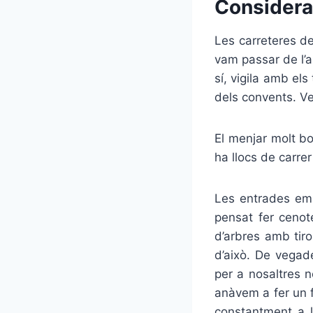
Considera
Les carreteres de
vam passar de l’a
sí, vigila amb el
dels convents. Ve
El menjar molt bo 
ha llocs de carrer
Les entrades em 
pensat fer cenot
d’arbres amb tir
d’això. De vegade
per a nosaltres n
anàvem a fer un f
constantment a l