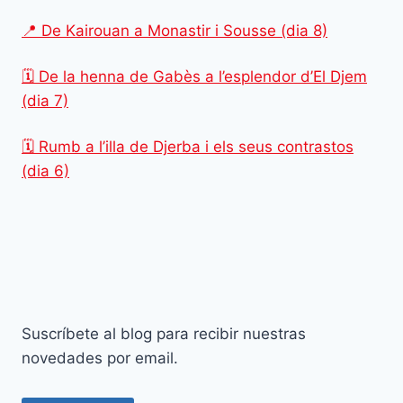
📍 De Kairouan a Monastir i Sousse (dia 8)
🗓️ De la henna de Gabès a l’esplendor d’El Djem
(dia 7)
🗓️ Rumb a l’illa de Djerba i els seus contrastos
(dia 6)
Suscríbete al blog para recibir nuestras
novedades por email.