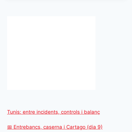
Tunis: entre incidents, controls i balanç
📅 Entrebancs, caserna i Cartago (dia 9)