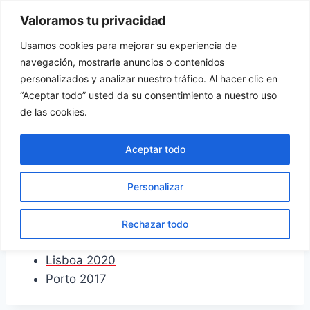
Vés
Valoramos tu privacidad
Tu Rincón del Viajero
al
contingut
Usamos cookies para mejorar su experiencia de
navegación, mostrarle anuncios o contenidos
personalizados y analizar nuestro tráfico. Al hacer clic en
“Aceptar todo” usted da su consentimiento a nuestro uso
de las cookies.
Portugal
Aceptar todo
Personalizar
Rechazar todo
Lisboa 2022
Lisboa 2020
Porto 2017