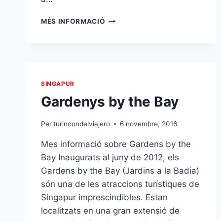
ALLOTJAMENT
MÉS INFORMACIÓ
A
VIETNAM
I
TAILÀNDIA
SINGAPUR
Gardenys by the Bay
Per
turincondelviajero
6 novembre, 2016
Mes informació sobre Gardens by the
Bay Inaugurats al juny de 2012, els
Gardens by the Bay (Jardins a la Badia)
són una de les atraccions turístiques de
Singapur imprescindibles. Estan
localitzats en una gran extensió de