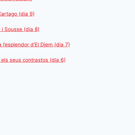
Cartago (dia 9)
 i Sousse (dia 8)
 l’esplendor d’El Djem (dia 7)
 i els seus contrastos (dia 6)