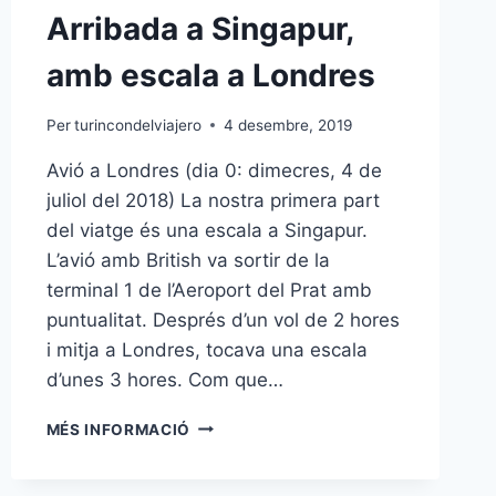
Arribada a Singapur,
amb escala a Londres
Per
turincondelviajero
4 desembre, 2019
Avió a Londres (dia 0: dimecres, 4 de
juliol del 2018) La nostra primera part
del viatge és una escala a Singapur.
L’avió amb British va sortir de la
terminal 1 de l’Aeroport del Prat amb
puntualitat. Després d’un vol de 2 hores
i mitja a Londres, tocava una escala
d’unes 3 hores. Com que…
ARRIBADA
MÉS INFORMACIÓ
A
SINGAPUR,
AMB