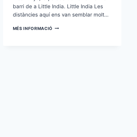
barri de a Little India. Little India Les
distàncies aquí ens van semblar molt…
BARRIS
MÉS INFORMACIÓ
ÈTNICS
DE
SINGAPUR