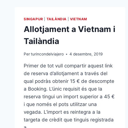
SINGAPUR
|
TAILÀNDIA
|
VIETNAM
Allotjament a Vietnam i
Tailàndia
Per
turincondelviajero
4 desembre, 2019
Primer de tot vull compartir aquest link
de reserva d’allotjament a través del
qual podràs obtenir 15 € de descompte
a Booking. L’únic requisit és que la
reserva tingui un import superior a 45 €
i que només el pots utilitzar una
vegada. L’import es reintegra a la
targeta de crèdit que tinguis registrada
a…