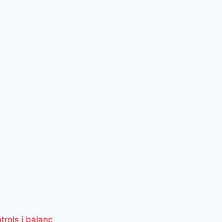
trols i balanç