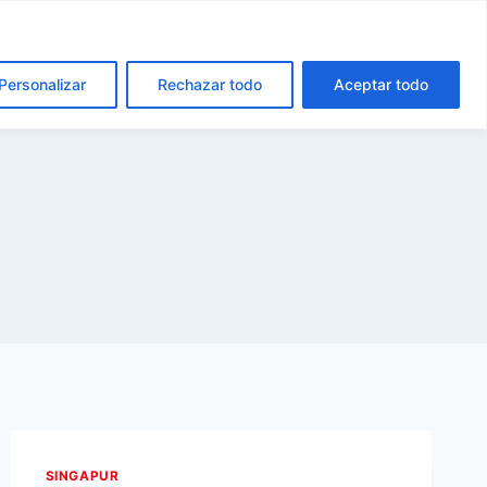
cta
Español
Català
Personalizar
Rechazar todo
Aceptar todo
SINGAPUR