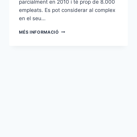
parcialment en 2010 i té prop de 8.000
empleats. Es pot considerar al complex
en el seu…
MARINA
MÉS INFORMACIÓ
BAY
SANDS