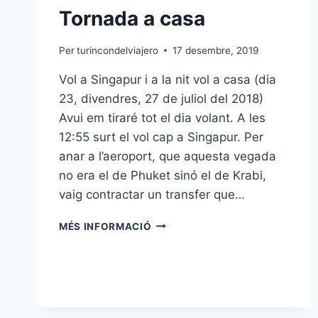
Tornada a casa
Per
turincondelviajero
17 desembre, 2019
Vol a Singapur i a la nit vol a casa (dia
23, divendres, 27 de juliol del 2018)
Avui em tiraré tot el dia volant. A les
12:55 surt el vol cap a Singapur. Per
anar a l’aeroport, que aquesta vegada
no era el de Phuket sinó el de Krabi,
vaig contractar un transfer que…
TORNADA
MÉS INFORMACIÓ
A
CASA