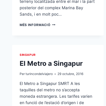
terreny localitzada entre el mar i la part
posterior del complex Marina Bay
Sands, i en molt poc…
GARDENYS
MÉS INFORMACIÓ
BY
THE
BAY
SINGAPUR
El Metro a Singapur
Per
turincondelviajero
29 octubre, 2016
El Metro a Singapur SMRT A les
taquilles del metro no s’accepta
moneda estrangera. Les tarifes varien
en funció de l’estació d’origen i de