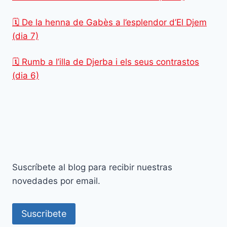
🗓️ De la henna de Gabès a l’esplendor d’El Djem
(dia 7)
🗓️ Rumb a l’illa de Djerba i els seus contrastos
(dia 6)
Suscríbete al blog para recibir nuestras
novedades por email.
Suscribete