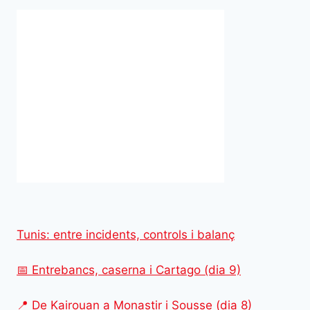
Tunis: entre incidents, controls i balanç
📅 Entrebancs, caserna i Cartago (dia 9)
📍 De Kairouan a Monastir i Sousse (dia 8)