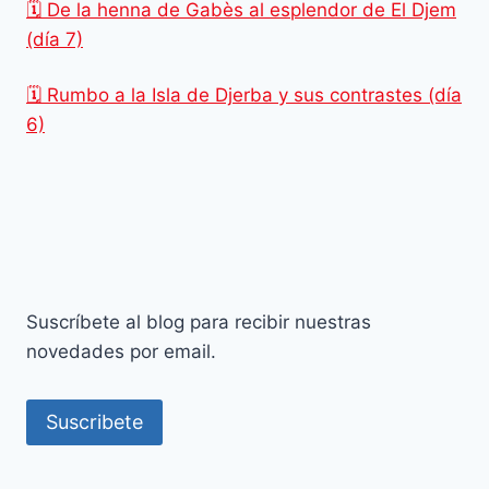
🗓️ De la henna de Gabès al esplendor de El Djem
(día 7)
🗓️ Rumbo a la Isla de Djerba y sus contrastes (día
6)
Suscríbete al blog para recibir nuestras
novedades por email.
Suscribete