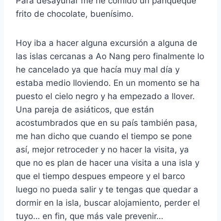
Para desayunar me he comido un panqueque
frito de chocolate, buenísimo.
Hoy iba a hacer alguna excursión a alguna de
las islas cercanas a Ao Nang pero finalmente lo
he cancelado ya que hacía muy mal día y
estaba medio lloviendo. En un momento se ha
puesto el cielo negro y ha empezado a llover.
Una pareja de asiáticos, que están
acostumbrados que en su país también pasa,
me han dicho que cuando el tiempo se pone
así, mejor retroceder y no hacer la visita, ya
que no es plan de hacer una visita a una isla y
que el tiempo despues empeore y el barco
luego no pueda salir y te tengas que quedar a
dormir en la isla, buscar alojamiento, perder el
tuyo… en fin, que más vale prevenir…