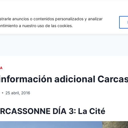
rarle anuncios o contenidos personalizados y analizar
cio
Destinos
Quiénes somos?
Apóyanos!
Conta
entimiento a nuestro uso de las cookies.
IA
 información adicional Carc
25 abril, 2016
RCASSONNE DÍA 3: La Cité