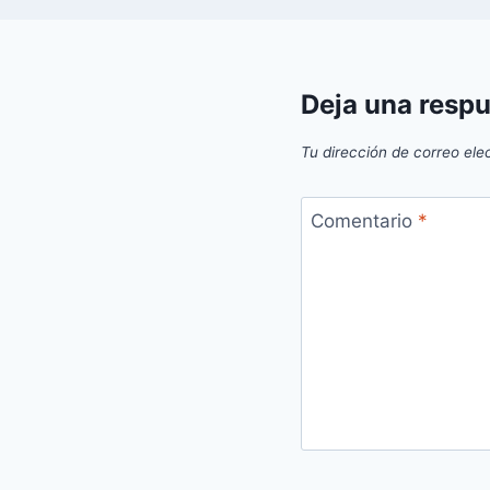
Deja una resp
Tu dirección de correo ele
Comentario
*