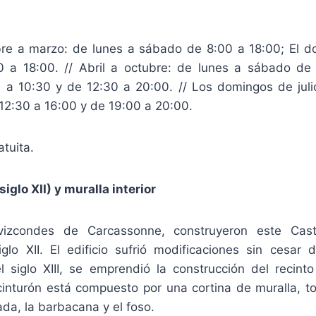
re a marzo: de lunes a sábado de 8:00 a 18:00; El 
 a 18:00. // Abril a octubre: de lunes a sábado de
a 10:30 y de 12:30 a 20:00. // Los domingos de jul
12:30 a 16:00 y de 19:00 a 20:00.
atuita.
siglo XII) y muralla interior
vizcondes de Carcassonne, construyeron este Cast
glo XII. El edificio sufrió modificaciones sin cesar d
el siglo XIII, se emprendió la construcción del recint
e cinturón está compuesto por una cortina de muralla, t
ada, la barbacana y el foso.