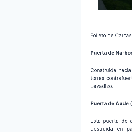
Folleto de Carca
Puerta de Narbon
Construida hacia
torres contrafue
Levadizo.
Puerta de Aude (s
Esta puerta de 
destruida en pa