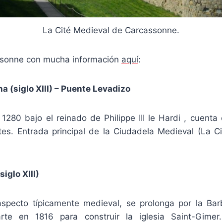
La Cité Medieval de Carcassonne.
ssonne con mucha información
aquí
:
a (siglo XIII) – Puente Levadizo
 1280 bajo el reinado de Philippe III le Hardi , cuent
rtes. Entrada principal de la Ciudadela Medieval (La Ci
iglo XIII)
aspecto típicamente medieval, se prolonga por la Ba
rte en 1816 para construir la iglesia Saint-Gimer