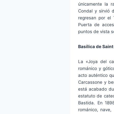
únicamente la r
Condal y sirvió 
regresan por el 
Puerta de acceso
puntos de vista s
Basílica de Saint
La «Joya del ca
románico y gótic
acto auténtico q
Carcassone y ben
está acabado dur
estatuto de cated
Bastida. En 1898
románico, nave, 