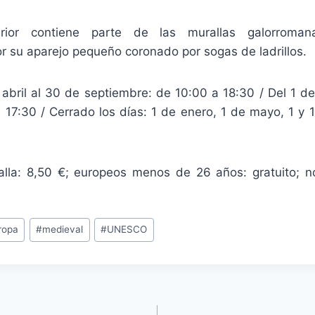
rior contiene parte de las murallas galorromanas
r su aparejo pequeño coronado por sogas de ladrillos.
 abril al 30 de septiembre: de 10:00 a 18:30 / Del 1 d
 17:30 / Cerrado los días: 1 de enero, 1 de mayo, 1 y 
ralla: 8,50 €; europeos menos de 26 años: gratuito; 
ropa
#
medieval
#
UNESCO