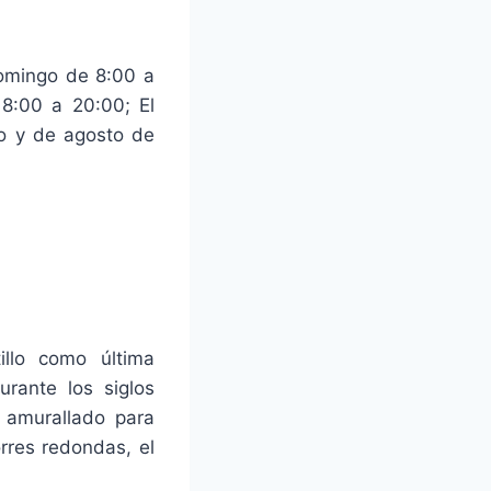
domingo de 8:00 a
 8:00 a 20:00; El
io y de agosto de
illo como última
urante los siglos
o amurallado para
orres redondas, el