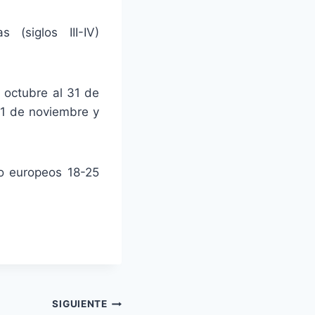
 (siglos III-IV)
e octubre al 31 de
11 de noviembre y
no europeos 18-25
SIGUIENTE