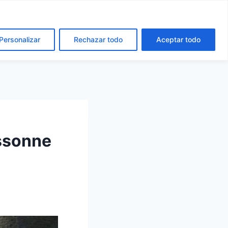
cto
Español
Català
Personalizar
Rechazar todo
Aceptar todo
assonne