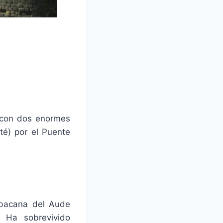
a con dos enormes
té) por el Puente
rbacana del Aude
. Ha sobrevivido