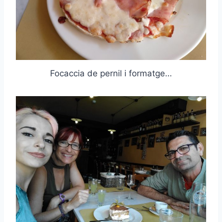
Focaccia de pernil i formatge…