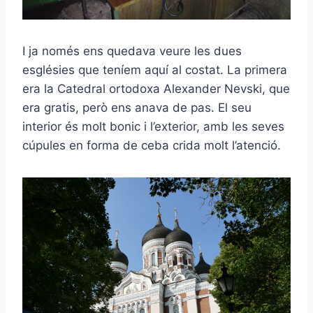
I ja només ens quedava veure les dues
esglésies que teníem aquí al costat. La primera
era la Catedral ortodoxa Alexander Nevski, que
era gratis, però ens anava de pas. El seu
interior és molt bonic i l’exterior, amb les seves
cúpules en forma de ceba crida molt l’atenció.