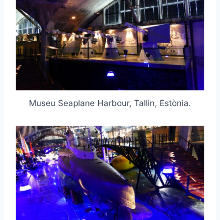
Museu Seaplane Harbour, Tallin, Estònia.