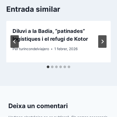
Entrada similar
Diluvi a la Badia, “patinades”
logístiques i el refugi de Kotor
Per
turincondelviajero
1 febrer, 2026
Deixa un comentari