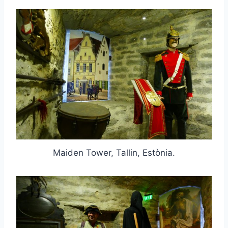
Maiden Tower, Tallin, Estònia.