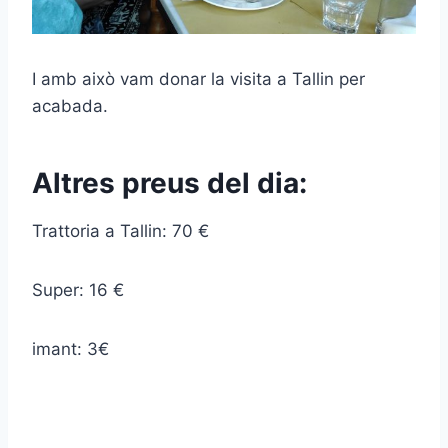
I amb això vam donar la visita a Tallin per
acabada.
Altres preus del dia:
Trattoria a Tallin: 70 €
Super: 16 €
imant: 3€