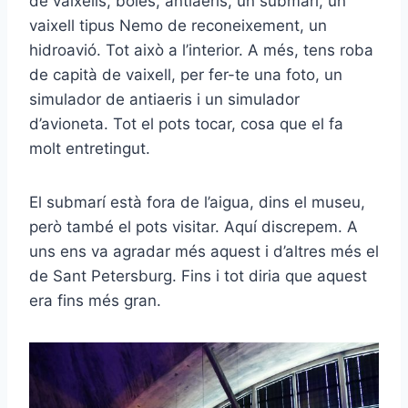
de vaixells, boies, antiaeris, un submarí, un
vaixell tipus Nemo de reconeixement, un
hidroavió. Tot això a l’interior. A més, tens roba
de capità de vaixell, per fer-te una foto, un
simulador de antiaeris i un simulador
d’avioneta. Tot el pots tocar, cosa que el fa
molt entretingut.
El submarí està fora de l’aigua, dins el museu,
però també el pots visitar. Aquí discrepem. A
uns ens va agradar més aquest i d’altres més el
de Sant Petersburg. Fins i tot diria que aquest
era fins més gran.