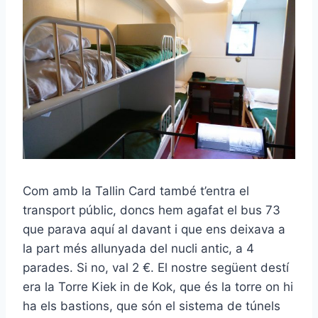
Com amb la Tallin Card també t’entra el
transport públic, doncs hem agafat el bus 73
que parava aquí al davant i que ens deixava a
la part més allunyada del nucli antic, a 4
parades. Si no, val 2 €. El nostre següent destí
era la Torre Kiek in de Kok, que és la torre on hi
ha els bastions, que són el sistema de túnels