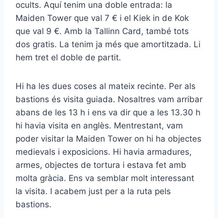
ocults. Aquí tenim una doble entrada: la
Maiden Tower que val 7 € i el Kiek in de Kok
que val 9 €. Amb la Tallinn Card, també tots
dos gratis. La tenim ja més que amortitzada. Li
hem tret el doble de partit.
Hi ha les dues coses al mateix recinte. Per als
bastions és visita guiada. Nosaltres vam arribar
abans de les 13 h i ens va dir que a les 13.30 h
hi havia visita en anglès. Mentrestant, vam
poder visitar la Maiden Tower on hi ha objectes
medievals i exposicions. Hi havia armadures,
armes, objectes de tortura i estava fet amb
molta gràcia. Ens va semblar molt interessant
la visita. I acabem just per a la ruta pels
bastions.