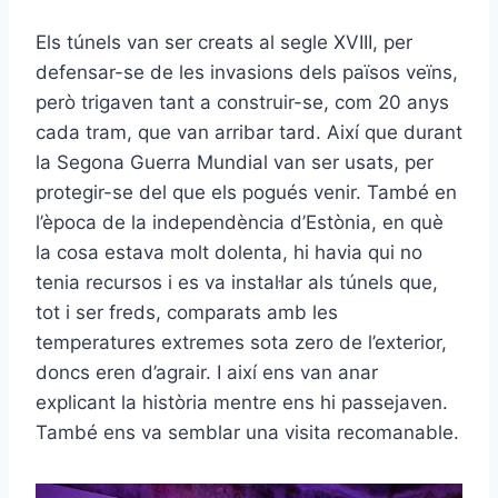
Els túnels van ser creats al segle XVIII, per
defensar-se de les invasions dels països veïns,
però trigaven tant a construir-se, com 20 anys
cada tram, que van arribar tard. Així que durant
la Segona Guerra Mundial van ser usats, per
protegir-se del que els pogués venir. També en
l’època de la independència d’Estònia, en què
la cosa estava molt dolenta, hi havia qui no
tenia recursos i es va instal·lar als túnels que,
tot i ser freds, comparats amb les
temperatures extremes sota zero de l’exterior,
doncs eren d’agrair. I així ens van anar
explicant la història mentre ens hi passejaven.
També ens va semblar una visita recomanable.