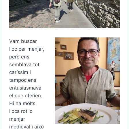
Vam buscar
lloc per menjar,
però ens
semblava tot
caríssim i
tampoc ens
entusiasmava
el que oferien.
Hi ha molts
llocs rotllo
menjar
medieval i això