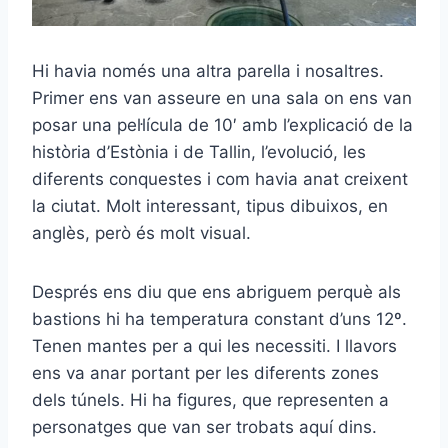
Hi havia només una altra parella i nosaltres.
Primer ens van asseure en una sala on ens van
posar una pel·lícula de 10′ amb l’explicació de la
història d’Estònia i de Tallin, l’evolució, les
diferents conquestes i com havia anat creixent
la ciutat. Molt interessant, tipus dibuixos, en
anglès, però és molt visual.
Després ens diu que ens abriguem perquè als
bastions hi ha temperatura constant d’uns 12º.
Tenen mantes per a qui les necessiti. I llavors
ens va anar portant per les diferents zones
dels túnels. Hi ha figures, que representen a
personatges que van ser trobats aquí dins.