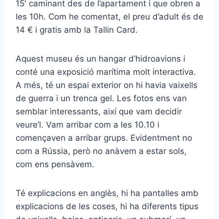
15′ caminant des de l’apartament i que obren a
les 10h. Com he comentat, el preu d’adult és de
14 € i gratis amb la Tallin Card.
Aquest museu és un hangar d’hidroavions i
conté una exposició marítima molt interactiva.
A més, té un espai exterior on hi havia vaixells
de guerra i un trenca gel. Les fotos ens van
semblar interessants, així que vam decidir
veure’l. Vam arribar com a les 10.10 i
començaven a arribar grups. Evidentment no
com a Rússia, però no anàvem a estar sols,
com ens pensàvem.
Té explicacions en anglès, hi ha pantalles amb
explicacions de les coses, hi ha diferents tipus