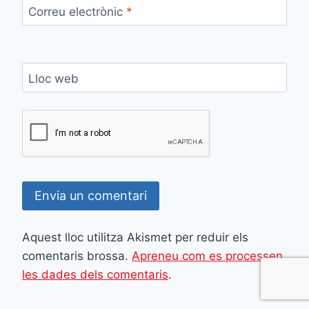
Correu electrònic
*
Lloc web
Aquest lloc utilitza Akismet per reduir els
comentaris brossa.
Apreneu com es processen
les dades dels comentaris
.