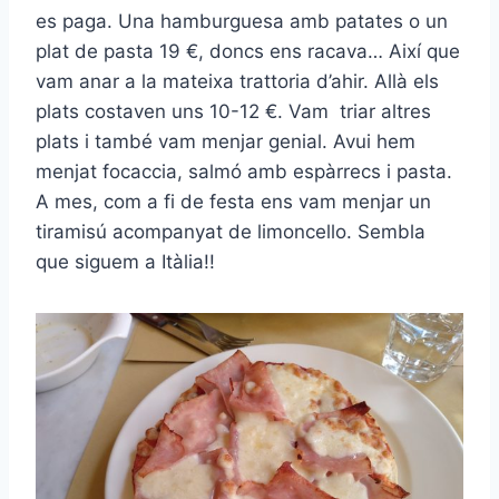
es paga. Una hamburguesa amb patates o un
plat de pasta 19 €, doncs ens racava… Així que
vam anar a la mateixa trattoria d’ahir. Allà els
plats costaven uns 10-12 €. Vam triar altres
plats i també vam menjar genial. Avui hem
menjat focaccia, salmó amb espàrrecs i pasta.
A mes, com a fi de festa ens vam menjar un
tiramisú acompanyat de limoncello. Sembla
que siguem a Itàlia!!