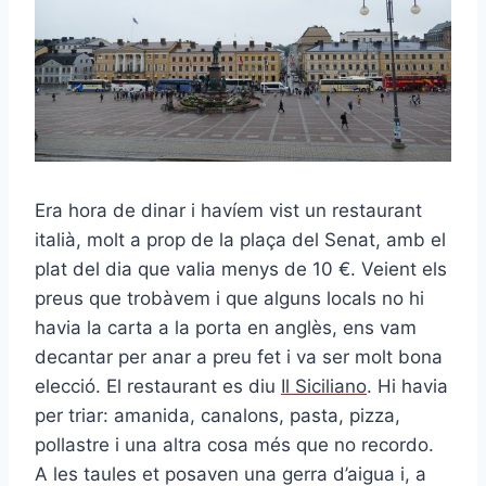
Era hora de dinar i havíem vist un restaurant
italià, molt a prop de la plaça del Senat, amb el
plat del dia que valia menys de 10 €. Veient els
preus que trobàvem i que alguns locals no hi
havia la carta a la porta en anglès, ens vam
decantar per anar a preu fet i va ser molt bona
elecció. El restaurant es diu
Il Siciliano
. Hi havia
per triar: amanida, canalons, pasta, pizza,
pollastre i una altra cosa més que no recordo.
A les taules et posaven una gerra d’aigua i, a