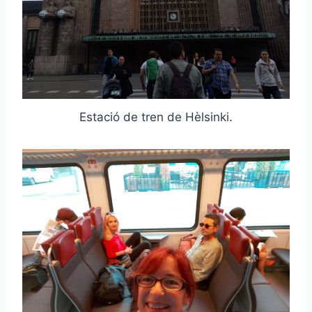
Estació de tren de Hèlsinki.