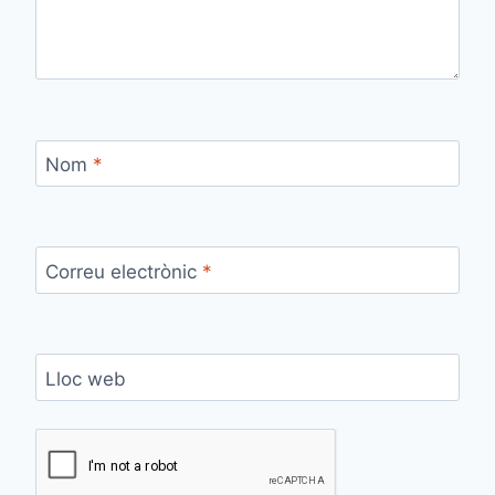
Nom
*
Correu electrònic
*
Lloc web