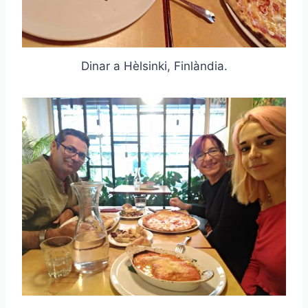
Dinar a Hèlsinki, Finlàndia.