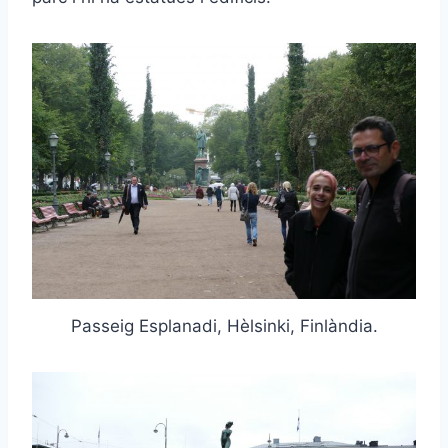
Passeig Esplanadi, Hèlsinki, Finlàndia.