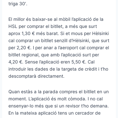
triga 30′.
El millor és baixar-se al mòbil l’aplicació de la
HSL per comprar el bitllet, a més que surt
aprox 1,30 € més barat. Si et mous per Hèlsinki
cal comprar un bitllet senzill d’Hèlsinki, que surt
per 2,20 €. I per anar a l’aeroport cal comprar el
bitllet regional, que amb l’aplicació surt per
4,20 €. Sense l’aplicació eren 5,50 €. Cal
introduir les dades de la targeta de crèdit i t’ho
descomptarà directament.
Quan estàs a la parada compres el bitllet en un
moment. L’aplicació és molt còmoda. I no cal
ensenyar-lo més que si un revisor t’ho demana.
En la mateixa aplicació tens un cercador de