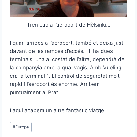
Tren cap a l’aeroport de Hèlsinki…
I quan arribes a l’aeroport, també et deixa just
davant de les rampes d’accés. Hi ha dues
terminals, una al costat de l’altra, dependrà de
la companyia amb la qual vagis. Amb Vueling
era la terminal 1. El control de seguretat molt
ràpid i l’aeroport és enorme. Arribem
puntualment al Prat.
I aquí acabem un altre fantàstic viatge.
Etiquetes
#
Europa
d'entrada