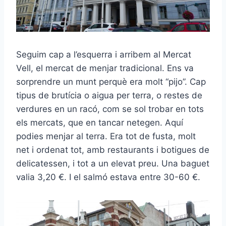
Seguim cap a l’esquerra i arribem al Mercat
Vell, el mercat de menjar tradicional. Ens va
sorprendre un munt perquè era molt “pijo”. Cap
tipus de brutícia o aigua per terra, o restes de
verdures en un racó, com se sol trobar en tots
els mercats, que en tancar netegen. Aquí
podies menjar al terra. Era tot de fusta, molt
net i ordenat tot, amb restaurants i botigues de
delicatessen, i tot a un elevat preu. Una baguet
valia 3,20 €. I el salmó estava entre 30-60 €.