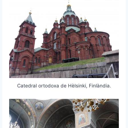
Catedral ortodoxa de Hèlsinki, Finlàndia.