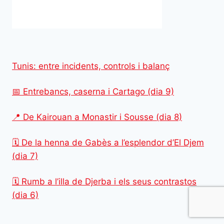
Tunis: entre incidents, controls i balanç
📅 Entrebancs, caserna i Cartago (dia 9)
📍 De Kairouan a Monastir i Sousse (dia 8)
🗓️ De la henna de Gabès a l’esplendor d’El Djem
(dia 7)
🗓️ Rumb a l’illa de Djerba i els seus contrastos
(dia 6)