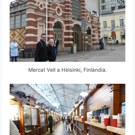
Mercat Vell a Hèlsinki, Finlàndia.