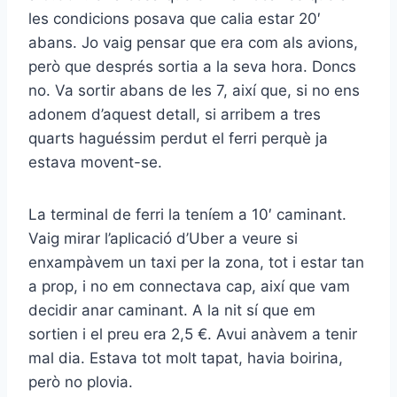
les condicions posava que calia estar 20′
abans. Jo vaig pensar que era com als avions,
però que després sortia a la seva hora. Doncs
no. Va sortir abans de les 7, així que, si no ens
adonem d’aquest detall, si arribem a tres
quarts haguéssim perdut el ferri perquè ja
estava movent-se.
La terminal de ferri la teníem a 10′ caminant.
Vaig mirar l’aplicació d’Uber a veure si
enxampàvem un taxi per la zona, tot i estar tan
a prop, i no em connectava cap, així que vam
decidir anar caminant. A la nit sí que em
sortien i el preu era 2,5 €. Avui anàvem a tenir
mal dia. Estava tot molt tapat, havia boirina,
però no plovia.