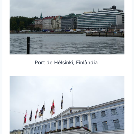
Port de Hèlsinki, Finlàndia.