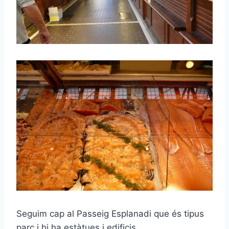
Seguim cap al Passeig Esplanadi que és tipus
parc i hi ha estàtues i edificis.