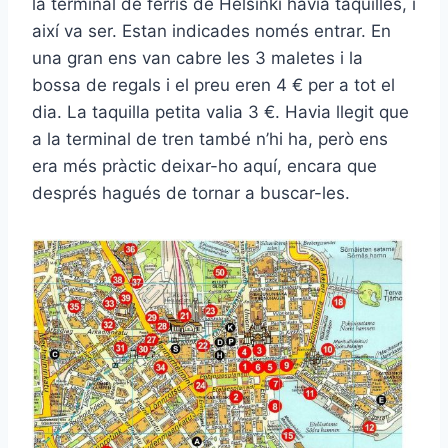
la terminal de ferris de Hèlsinki havia taquilles, i
així va ser. Estan indicades només entrar. En
una gran ens van cabre les 3 maletes i la
bossa de regals i el preu eren 4 € per a tot el
dia. La taquilla petita valia 3 €. Havia llegit que
a la terminal de tren també n’hi ha, però ens
era més pràctic deixar-ho aquí, encara que
després hagués de tornar a buscar-les.