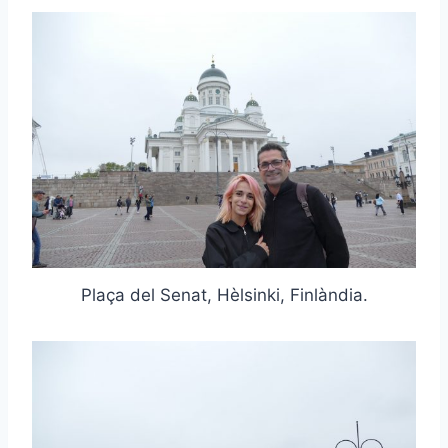
Plaça del Senat, Hèlsinki, Finlàndia.