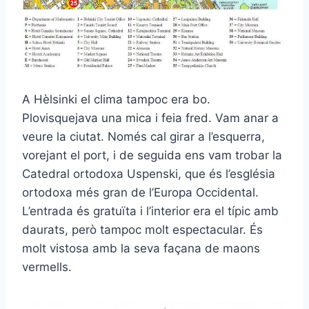
A Hèlsinki el clima tampoc era bo.
Plovisquejava una mica i feia fred. Vam anar a
veure la ciutat. Només cal girar a l’esquerra,
vorejant el port, i de seguida ens vam trobar la
Catedral ortodoxa Uspenski, que és l’església
ortodoxa més gran de l’Europa Occidental.
L’entrada és gratuïta i l’interior era el típic amb
daurats, però tampoc molt espectacular. És
molt vistosa amb la seva façana de maons
vermells.