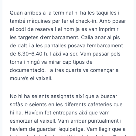
Quan arribes a la terminal hi ha les taquilles i
també màquines per fer el check-in. Amb posar
el codi de reserva i el nom ja es van imprimir
les targetes d’embarcament. Calia anar al pis
de dalt i a les pantalles posava l’embarcament
de 6.30-6.40 h. I així va ser. Vam passar pels
torns i ningú va mirar cap tipus de
documentació. I a tres quarts va començar a
moure’s el vaixell.
No hi ha seients assignats així que a buscar
sofàs o seients en les diferents cafeteries que
hi ha. Havíem fet entrepans així que vam
esmorzar al vaixell. Vam arribar puntualment i
havíem de guardar l’equipatge. Vam llegir que a