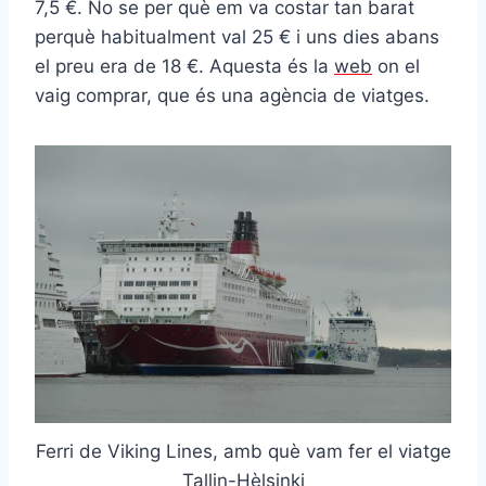
7,5 €. No se per què em va costar tan barat
perquè habitualment val 25 € i uns dies abans
el preu era de 18 €. Aquesta és la
web
on el
vaig comprar, que és una agència de viatges.
Ferri de Viking Lines, amb què vam fer el viatge
Tallin-Hèlsinki