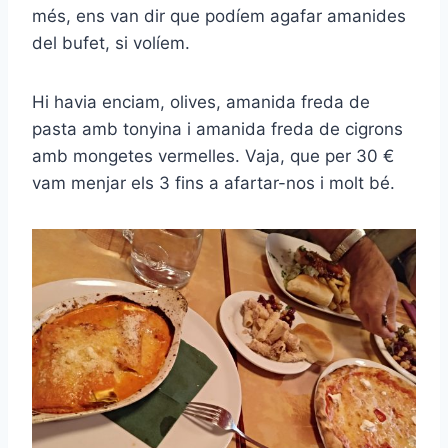
més, ens van dir que podíem agafar amanides
del bufet, si volíem.
Hi havia enciam, olives, amanida freda de
pasta amb tonyina i amanida freda de cigrons
amb mongetes vermelles. Vaja, que per 30 €
vam menjar els 3 fins a afartar-nos i molt bé.