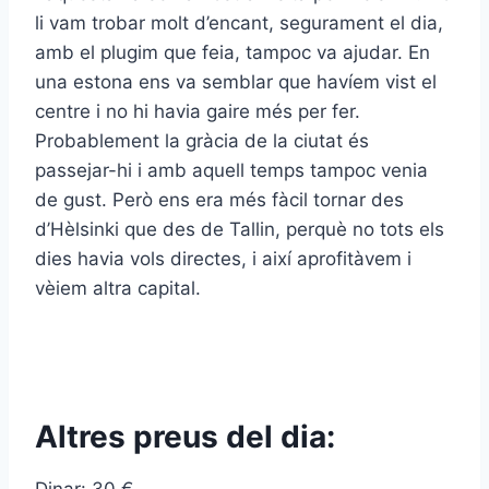
li vam trobar molt d’encant, segurament el dia,
amb el plugim que feia, tampoc va ajudar. En
una estona ens va semblar que havíem vist el
centre i no hi havia gaire més per fer.
Probablement la gràcia de la ciutat és
passejar-hi i amb aquell temps tampoc venia
de gust. Però ens era més fàcil tornar des
d’Hèlsinki que des de Tallin, perquè no tots els
dies havia vols directes, i així aprofitàvem i
vèiem altra capital.
Altres preus del dia:
Dinar: 30 €