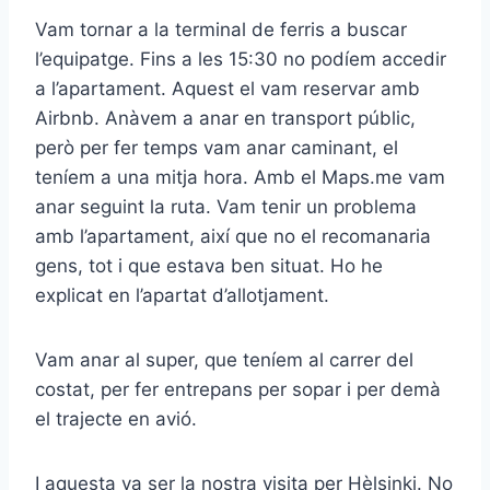
Vam tornar a la terminal de ferris a buscar
l’equipatge. Fins a les 15:30 no podíem accedir
a l’apartament. Aquest el vam reservar amb
Airbnb. Anàvem a anar en transport públic,
però per fer temps vam anar caminant, el
teníem a una mitja hora. Amb el Maps.me vam
anar seguint la ruta. Vam tenir un problema
amb l’apartament, així que no el recomanaria
gens, tot i que estava ben situat. Ho he
explicat en l’apartat d’allotjament.
Vam anar al super, que teníem al carrer del
costat, per fer entrepans per sopar i per demà
el trajecte en avió.
I aquesta va ser la nostra visita per Hèlsinki. No