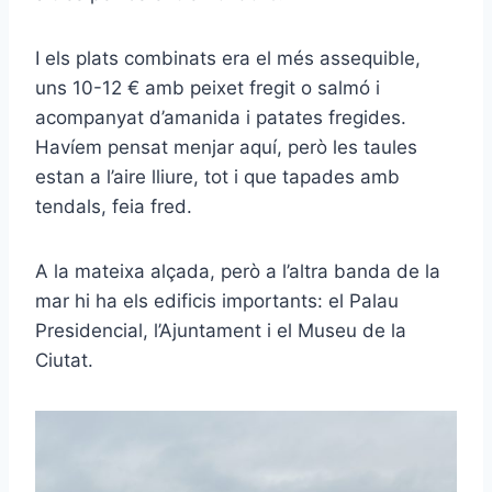
I els plats combinats era el més assequible,
uns 10-12 € amb peixet fregit o salmó i
acompanyat d’amanida i patates fregides.
Havíem pensat menjar aquí, però les taules
estan a l’aire lliure, tot i que tapades amb
tendals, feia fred.
A la mateixa alçada, però a l’altra banda de la
mar hi ha els edificis importants: el Palau
Presidencial, l’Ajuntament i el Museu de la
Ciutat.