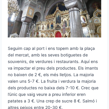
Seguim cap al port i ens topem amb la plaça
del mercat, amb les seves botiguetes de
souvenirs, de verdures i restaurants. Aquí ens
va impactar el preu dels productes. Els imants
no baixen de 2 €, els més lletjos. La majoria
valen uns 5-7 €. La fruita i verdura la majoria
dels productes no baixa dels 7-10 €. Crec que
l’únic que vaig veure a preu inferior eren
patates a 3 €. Una crep de sucre 8 €. Salmó i
altres peixos entre 20-30 €.