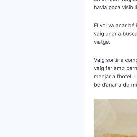
havia poca visibi
El vol va anar bé 
vaig anar a busca
viatge.
Vaig sortir a com
vaig fer amb pern
menjar a l’hotel. 
bé d’anar a dormir