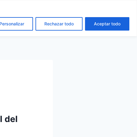
cta
Español
Català
Personalizar
Rechazar todo
Aceptar todo
l del