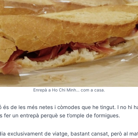
Enrepà a Ho Chi Minh… com a casa.
 és de les més netes i còmodes que he tingut. I no hi h
s fer un entrepà perquè se t’omple de formigues.
dia exclusivament de viatge, bastant cansat, però al ma