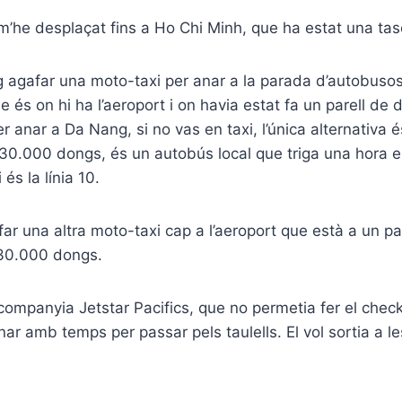
’he desplaçat fins a Ho Chi Minh, que ha estat una tasc
g agafar una moto-taxi per anar a la parada d’autobuso
 és on hi ha l’aeroport i on havia estat fa un parell de 
 anar a Da Nang, si no vas en taxi, l’única alternativa 
 30.000 dongs, és un autobús local que triga una hora 
és la línia 10.
ar una altra moto-taxi cap a l’aeroport que està a un pa
 30.000 dongs.
companyia Jetstar Pacifics, que no permetia fer el check-
nar amb temps per passar pels taulells. El vol sortia a le