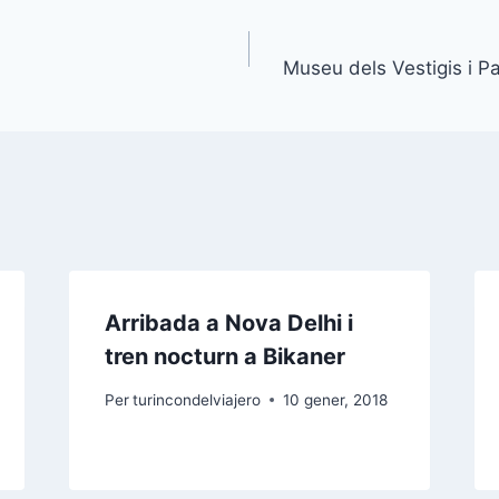
Museu dels Vestigis i Pa
Arribada a Nova Delhi i
tren nocturn a Bikaner
Per
turincondelviajero
10 gener, 2018