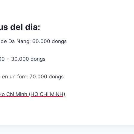
us del dia:
rt de Da Nang: 60.000 dongs
000 + 30.000 dongs
a en un forn: 70.000 dongs
a Ho Chi Minh (HO CHI MINH)