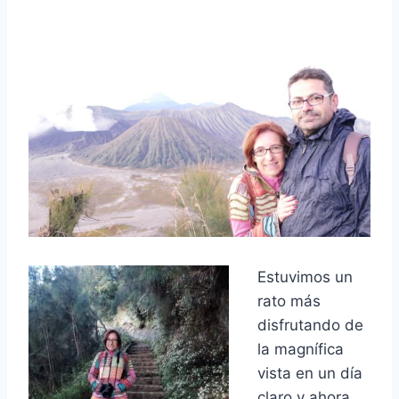
Estuvimos un
rato más
disfrutando de
la magnífica
vista en un día
claro y ahora