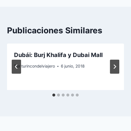
Publicaciones Similares
Dubái: Burj Khalifa y Dubai Mall
Por
turincondelviajero
6 junio, 2018