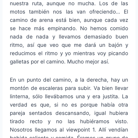
nuestra ruta, aunque no mucha. Los de las
motos también nos las van ofreciendo… El
camino de arena está bien, aunque cada vez
se hace más empinando. No hemos comido
nada de nada y llevamos demasiado buen
ritmo, así que veo que me dará un bajón y
reducimos el ritmo y yo mientras voy picando
galletas por el camino. Mucho mejor así.
En un punto del camino, a la derecha, hay un
montón de escaleras para subir. Va bien llevar
linterna, sólo llevábamos una y era justita. La
verdad es que, si no es porque había otra
pareja sentados descansando, igual hubiera
tirado recto y no las hubiéramos visto.
Nosotros llegamos al viewpoint 1. Allí vendían
bebida caliente y comida. Éramos un grupo de