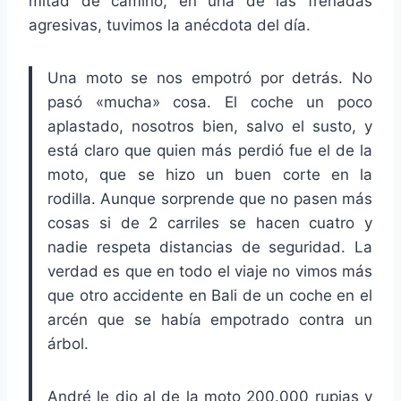
mitad de camino, en una de las frenadas
agresivas, tuvimos la anécdota del día.
Una moto se nos empotró por detrás. No
pasó «mucha» cosa. El coche un poco
aplastado, nosotros bien, salvo el susto, y
está claro que quien más perdió fue el de la
moto, que se hizo un buen corte en la
rodilla. Aunque sorprende que no pasen más
cosas si de 2 carriles se hacen cuatro y
nadie respeta distancias de seguridad. La
verdad es que en todo el viaje no vimos más
que otro accidente en Bali de un coche en el
arcén que se había empotrado contra un
árbol.
André le dio al de la moto 200.000 rupias y