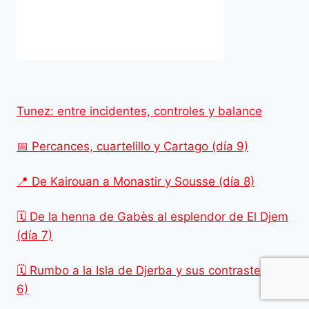
Tunez: entre incidentes, controles y balance
📅 Percances, cuartelillo y Cartago (día 9)
📍 De Kairouan a Monastir y Sousse (día 8)
🗓️ De la henna de Gabès al esplendor de El Djem
(día 7)
🗓️ Rumbo a la Isla de Djerba y sus contrastes (día
6)