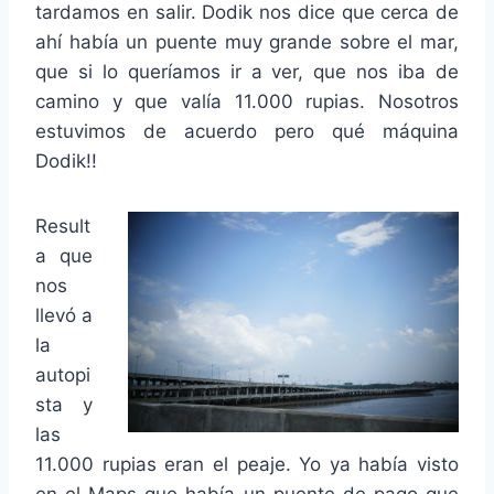
tardamos en salir. Dodik nos dice que cerca de
ahí había un puente muy grande sobre el mar,
que si lo queríamos ir a ver, que nos iba de
camino y que valía 11.000 rupias. Nosotros
estuvimos de acuerdo pero qué máquina
Dodik!!
Result
a que
nos
llevó a
la
autopi
sta y
las
11.000 rupias eran el peaje. Yo ya había visto
en el Maps que había un puente de pago que