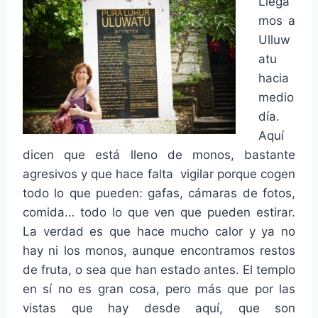
Llega
mos a
Ulluw
atu
hacia
medio
día.
Aquí
dicen que está lleno de monos, bastante
agresivos y que hace falta vigilar porque cogen
todo lo que pueden: gafas, cámaras de fotos,
comida… todo lo que ven que pueden estirar.
La verdad es que hace mucho calor y ya no
hay ni los monos, aunque encontramos restos
de fruta, o sea que han estado antes. El templo
en sí no es gran cosa, pero más que por las
vistas que hay desde aquí, que son