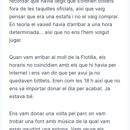
recordar que havia llegit que s’oferien bitllets
fora de les taquilles oficials, així que vaig
pensar que era una estafa i no el vaig comprar.
En teoria el vaixell havia d’arribar a una hora
determinada… així que no ens l’hem volgut
jugar.
Quan vam arribar al moll de la Flotilla, els
horaris no coincidien amb els que hi havia per
internet i ens van dir que per avui ja no
quedaven bitllets. Eren com les 18 h així que no
ens va importar donar el dia per acabat. Ja
estava bé.
Ens vam donar una volta pel parc on vam
trobar una font amb música de la qual vam
estar gaudint una estona. Vam veure els