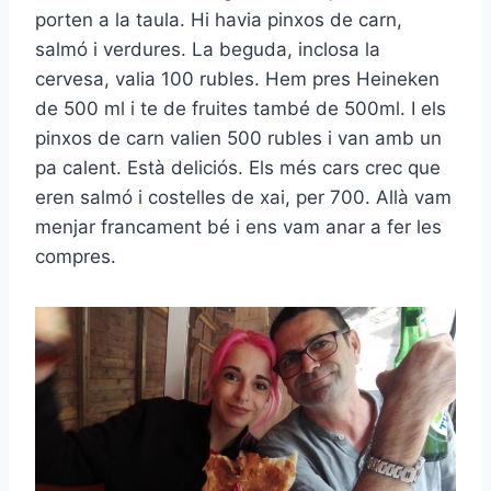
porten a la taula. Hi havia pinxos de carn,
salmó i verdures. La beguda, inclosa la
cervesa, valia 100 rubles. Hem pres Heineken
de 500 ml i te de fruites també de 500ml. I els
pinxos de carn valien 500 rubles i van amb un
pa calent. Està deliciós. Els més cars crec que
eren salmó i costelles de xai, per 700. Allà vam
menjar francament bé i ens vam anar a fer les
compres.