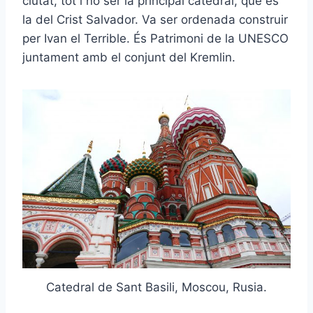
ciutat, tot i no ser la principal catedral, que és
la del Crist Salvador. Va ser ordenada construir
per Ivan el Terrible. És Patrimoni de la UNESCO
juntament amb el conjunt del Kremlin.
Catedral de Sant Basili, Moscou, Rusia.