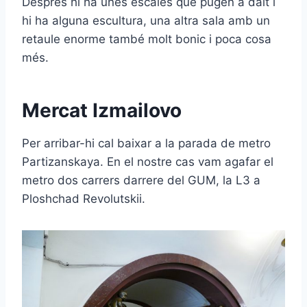
Després hi ha unes escales que pugen a dalt i
hi ha alguna escultura, una altra sala amb un
retaule enorme també molt bonic i poca cosa
més.
Mercat Izmailovo
Per arribar-hi cal baixar a la parada de metro
Partizanskaya. En el nostre cas vam agafar el
metro dos carrers darrere del GUM, la L3 a
Ploshchad Revolutskii.