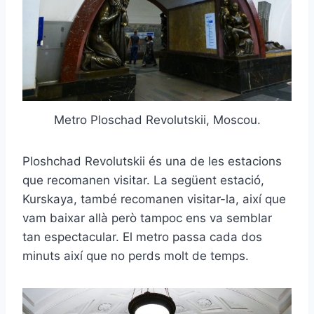
Metro Ploschad Revolutskii, Moscou.
Ploshchad Revolutskii és una de les estacions
que recomanen visitar. La següent estació,
Kurskaya, també recomanen visitar-la, així que
vam baixar allà però tampoc ens va semblar
tan espectacular. El metro passa cada dos
minuts així que no perds molt de temps.