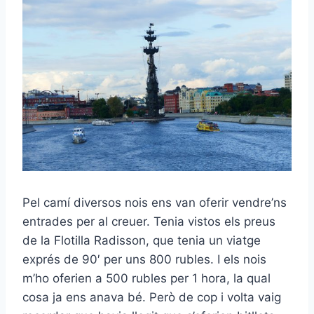
Pel camí diversos nois ens van oferir vendre’ns
entrades per al creuer. Tenia vistos els preus
de la Flotilla Radisson, que tenia un viatge
exprés de 90′ per uns 800 rubles. I els nois
m’ho oferien a 500 rubles per 1 hora, la qual
cosa ja ens anava bé. Però de cop i volta vaig