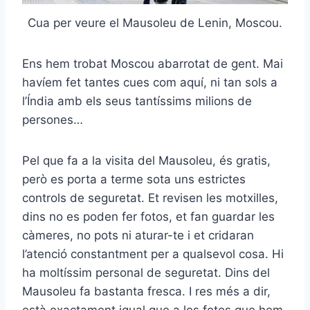
Cua per veure el Mausoleu de Lenin, Moscou.
Ens hem trobat Moscou abarrotat de gent. Mai
havíem fet tantes cues com aquí, ni tan sols a
l’Índia amb els seus tantíssims milions de
persones…
Pel que fa a la visita del Mausoleu, és gratis,
però es porta a terme sota uns estrictes
controls de seguretat. Et revisen les motxilles,
dins no es poden fer fotos, et fan guardar les
càmeres, no pots ni aturar-te i et cridaran
l’atenció constantment per a qualsevol cosa. Hi
ha moltíssim personal de seguretat. Dins del
Mausoleu fa bastanta fresca. I res més a dir,
està exactament igual que a les fotos que hem