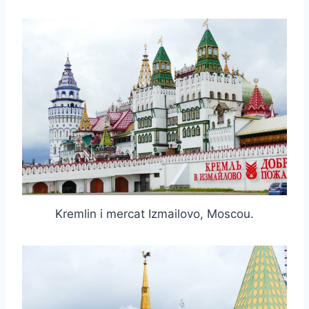
Kremlin i mercat Izmailovo, Moscou.