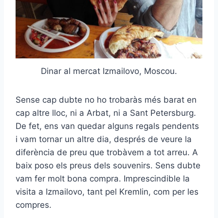
Dinar al mercat Izmailovo, Moscou.
Sense cap dubte no ho trobaràs més barat en
cap altre lloc, ni a Arbat, ni a Sant Petersburg.
De fet, ens van quedar alguns regals pendents
i vam tornar un altre dia, després de veure la
diferència de preu que trobàvem a tot arreu. A
baix poso els preus dels souvenirs. Sens dubte
vam fer molt bona compra. Imprescindible la
visita a Izmailovo, tant pel Kremlin, com per les
compres.