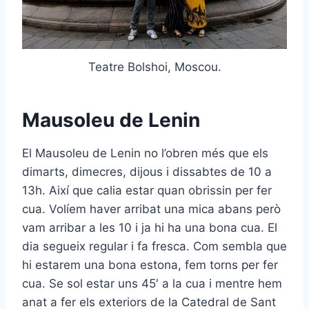
Teatre Bolshoi, Moscou.
M
ausoleu de Lenin
El Mausoleu de Lenin no l’obren més que els
dimarts, dimecres, dijous i dissabtes de 10 a
13h. Així que calia estar quan obrissin per fer
cua. Volíem haver arribat una mica abans però
vam arribar a les 10 i ja hi ha una bona cua. El
dia segueix regular i fa fresca. Com sembla que
hi estarem una bona estona, fem torns per fer
cua. Se sol estar uns 45′ a la cua i mentre hem
anat a fer els exteriors de la Catedral de Sant