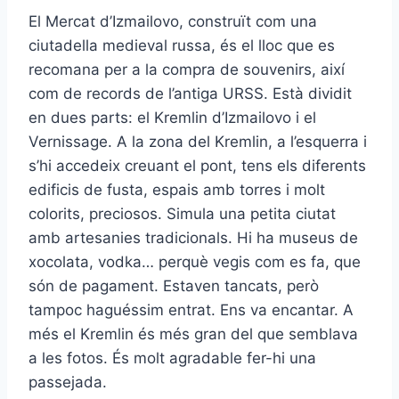
El Mercat d’Izmailovo, construït com una
ciutadella medieval russa, és el lloc que es
recomana per a la compra de souvenirs, així
com de records de l’antiga URSS. Està dividit
en dues parts: el Kremlin d’Izmailovo i el
Vernissage. A la zona del Kremlin, a l’esquerra i
s’hi accedeix creuant el pont, tens els diferents
edificis de fusta, espais amb torres i molt
colorits, preciosos. Simula una petita ciutat
amb artesanies tradicionals. Hi ha museus de
xocolata, vodka… perquè vegis com es fa, que
són de pagament. Estaven tancats, però
tampoc haguéssim entrat. Ens va encantar. A
més el Kremlin és més gran del que semblava
a les fotos. És molt agradable fer-hi una
passejada.