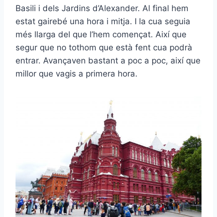
Basili i dels Jardins d’Alexander. Al final hem
estat gairebé una hora i mitja. I la cua seguia
més llarga del que l’hem començat. Així que
segur que no tothom que està fent cua podrà
entrar. Avançaven bastant a poc a poc, així que
millor que vagis a primera hora.