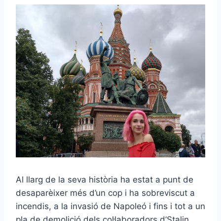
Al llarg de la seva història ha estat a punt de
desaparèixer més d’un cop i ha sobreviscut a
incendis, a la invasió de Napoleó i fins i tot a un
pla de demolició dels col·laboradors d’Stalin,