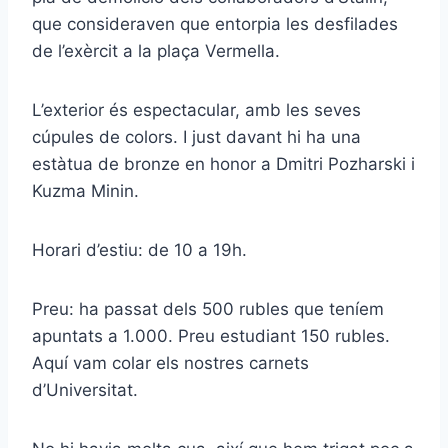
que consideraven que entorpia les desfilades
de l’exèrcit a la plaça Vermella.
L’exterior és espectacular, amb les seves
cúpules de colors. I just davant hi ha una
estàtua de bronze en honor a Dmitri Pozharski i
Kuzma Minin.
Horari d’estiu: de 10 a 19h.
Preu: ha passat dels 500 rubles que teníem
apuntats a 1.000. Preu estudiant 150 rubles.
Aquí vam colar els nostres carnets
d’Universitat.