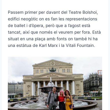
Passem primer per davant del Teatre Bolshoi,
edifici neogòtic on es fan les representacions
de ballet i d’òpera, però que a l’agost està
tancat, així que només el veurem per fora. Està
situat en una plaça amb fonts on també hi ha
una estàtua de Karl Marx i la Vitali Fountain.